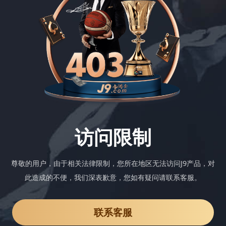
访问限制
尊敬的用户，由于相关法律限制，您所在地区无法访问J9产品，对
此造成的不便，我们深表歉意，您如有疑问请联系客服。
联系客服