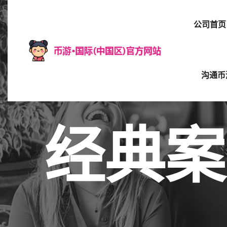
公司首页
沟通币
经典案