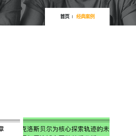
首页
经典案例