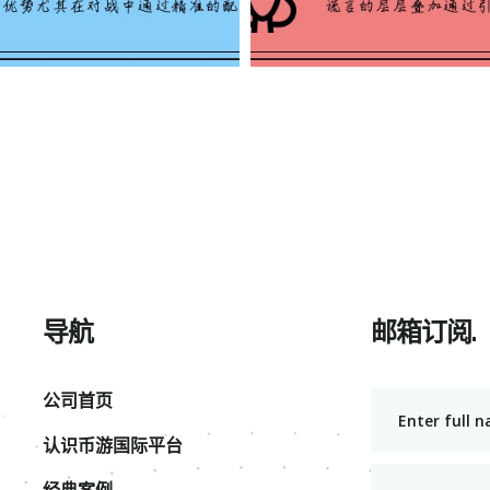
导航
邮箱订阅.
公司首页
认识币游国际平台