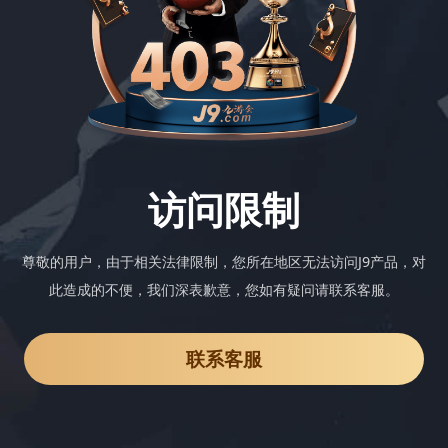
访问限制
尊敬的用户，由于相关法律限制，您所在地区无法访问J9产品，对
此造成的不便，我们深表歉意，您如有疑问请联系客服。
联系客服